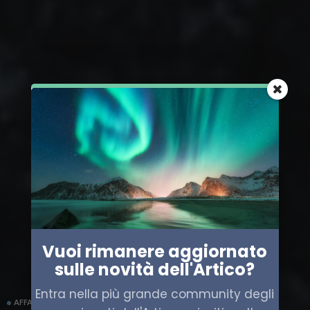
Vuoi rimanere aggiornato
sulle novità dell'Artico?
Entra nella più grande community degli
AFFARI MILITARI
DANIMARCA
GROENLANDIA
STATI UNITI