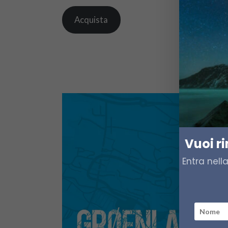
Acquista
Vuoi r
Entra nell