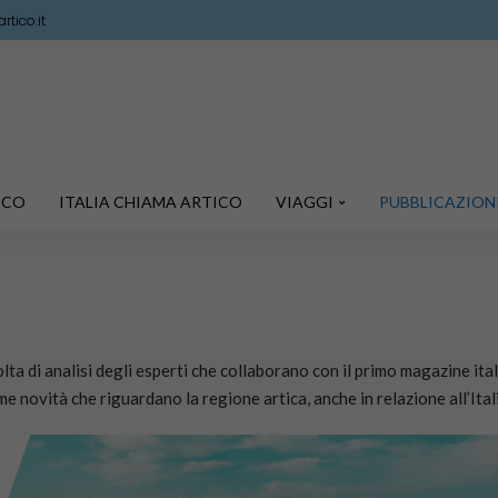
tico.it
TICO
ITALIA CHIAMA ARTICO
VIAGGI
PUBBLICAZION
a di analisi degli esperti che collaborano con il primo magazine it
me novità che riguardano la regione artica, anche in relazione all’Ital