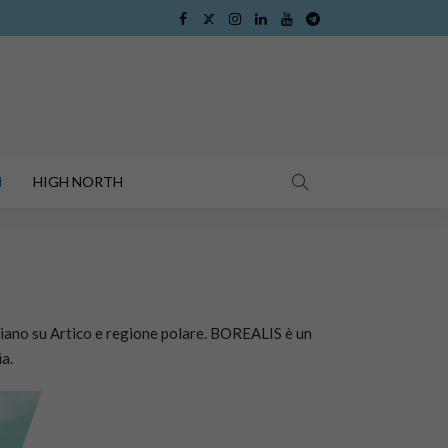
I
HIGH NORTH
aliano su Artico e regione polare. BOREALIS è un
ia.