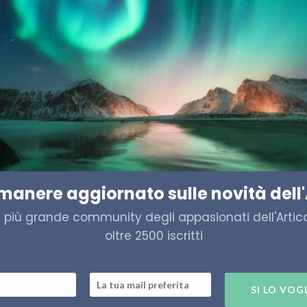
The Passenger – Artico
A
Acquista
imanere aggiornato sulle novità dell'
a più grande community degli appasionati dell'Artico,
oltre 2500 iscritti
SI LO VOG