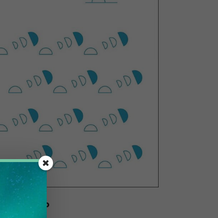
ia del vento