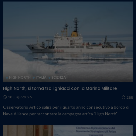
HIGH NORTH
ITALIA
SCIENZA
High North, si torna tra i ghiacci con la Marina Militare
10 Luglio 2026
288
Osservatorio Artico salirà per il quarto anno consecutivo a bordo di
Nave Alliance per raccontare la campagna artica "High North"...