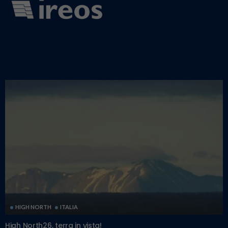
HIGH NORTH
ITALIA
High North26, terra in vista!