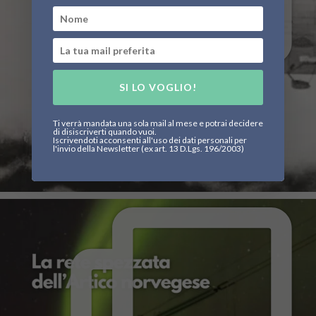
SI LO VOGLIO!
Ti verrà mandata una sola mail al mese e potrai decidere
di disiscriverti quando vuoi.
Iscrivendoti acconsenti all'uso dei dati personali per
l'invio della Newsletter (ex art. 13 D.Lgs. 196/2003)