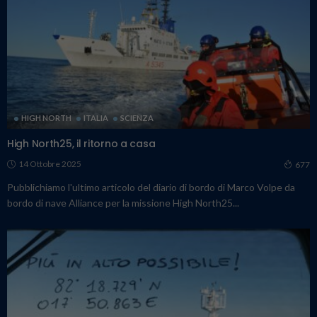
HIGH NORTH
ITALIA
SCIENZA
High North25, il ritorno a casa
14 Ottobre 2025
677
Pubblichiamo l'ultimo articolo del diario di bordo di Marco Volpe da
bordo di nave Alliance per la missione High North25...