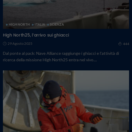
HIGH NORTH
ITALIA
SCIENZA
High North25, l’arrivo sui ghiacci
29 Agosto 2025
444
Dal ponte al pack: Nave Alliance raggiunge i ghiacci e l'attività di
ricerca della missione High North25 entra nel vivo....