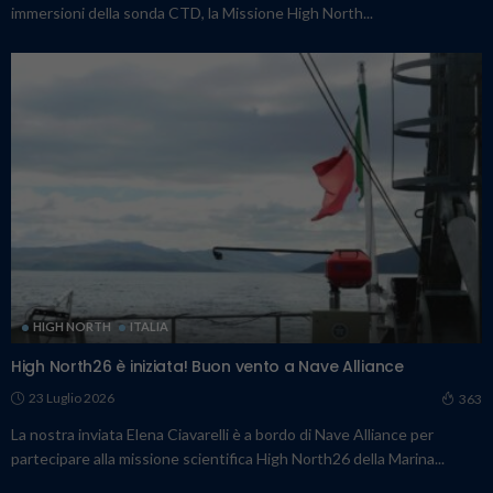
immersioni della sonda CTD, la Missione High North...
HIGH NORTH
ITALIA
High North26 è iniziata! Buon vento a Nave Alliance
23 Luglio 2026
363
La nostra inviata Elena Ciavarelli è a bordo di Nave Alliance per
partecipare alla missione scientifica High North26 della Marina...