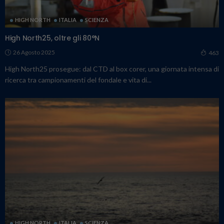
HIGH NORTH
ITALIA
SCIENZA
High North25, oltre gli 80°N
26 Agosto 2025
463
High North25 prosegue: dal CTD al box corer, una giornata intensa di
ricerca tra campionamenti del fondale e vita di...
HIGH NORTH
ITALIA
SCIENZA