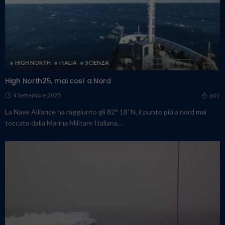
HIGH NORTH
ITALIA
SCIENZA
High North25, mai così a Nord
4 Settembre 2025
697
La Nave Alliance ha raggiunto gli 82° 18’ N, il punto più a nord mai
toccato dalla Marina Militare Italiana,...