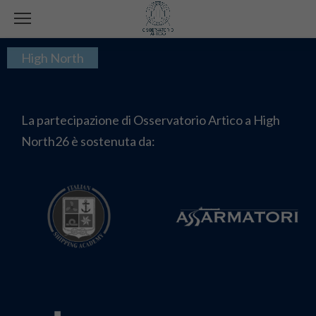
High North
La partecipazione di Osservatorio Artico a High
North26 è sostenuta da: