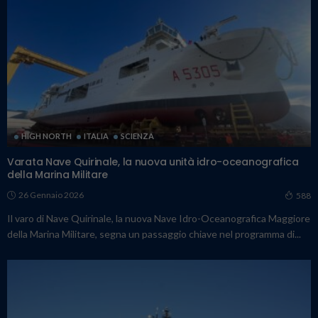
HIGH NORTH
ITALIA
SCIENZA
Varata Nave Quirinale, la nuova unità idro-oceanografica
della Marina Militare
26 Gennaio 2026
588
Il varo di Nave Quirinale, la nuova Nave Idro-Oceanografica Maggiore
della Marina Militare, segna un passaggio chiave nel programma di...