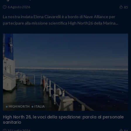
6 Agosto 2026
85
La nostra inviata Elena Ciavarelli è a bordo di Nave Alliance per
partecipare alla missione scientifica High North26 della Marina...
HIGH NORTH
ITALIA
High North 26, le voci della spedizione: parola al personale
sanitario
31 Luglio 2026
56