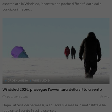
assemblato la Windsled, incontra non poche difficoltà date dalle
condizioni meteo....
GROENLANDIA
WINDSLED 24
Windsled 2026, prosegue l’avventura della slitta a vento
10 Giugno 2026
217
Dopo l'attesa dei permessi, la squadra si è messa in motoslitta e ha
raggiunto il punto in cui lo scorso...