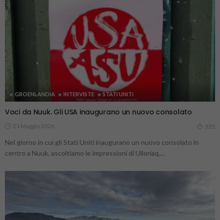
GROENLANDIA
INTERVISTE
STATI UNITI
Voci da Nuuk. Gli USA inaugurano un nuovo consolato
21 Maggio 2026
335
Nel giorno in cui gli Stati Uniti inaugurano un nuovo consolato in
centro a Nuuk, ascoltiamo le impressioni di Ulloriaq,...