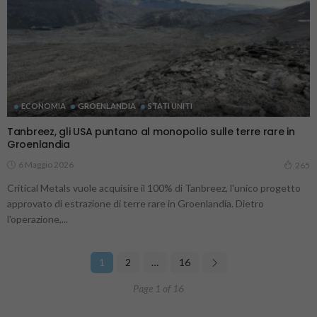
ECONOMIA
GROENLANDIA
STATI UNITI
Tanbreez, gli USA puntano al monopolio sulle terre rare in
Groenlandia
6 Maggio 2026
265
Critical Metals vuole acquisire il 100% di Tanbreez, l'unico progetto
approvato di estrazione di terre rare in Groenlandia. Dietro
l'operazione,...
1
2
…
16
Page 1 of 16