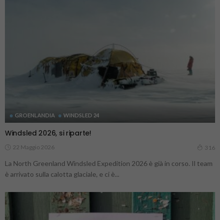
GROENLANDIA
WINDSLED 24
Windsled 2026, si riparte!
22 Maggio 2026
316
La North Greenland Windsled Expedition 2026 è già in corso. Il team
è arrivato sulla calotta glaciale, e ci è...