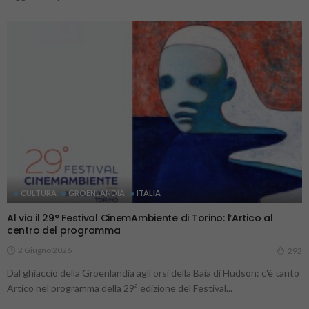
CULTURA
GROENLANDIA
ITALIA
Al via il 29° Festival CinemAmbiente di Torino: l’Artico al
centro del programma
2 Giugno 2026
292
Dal ghiaccio della Groenlandia agli orsi della Baia di Hudson: c'è tanto
Artico nel programma della 29ª edizione del Festival...