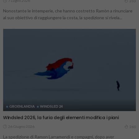
7 Luglio 2026
233
Nonostante le intemperie, che hanno costretto Ramòn a rinunciare
al suo obiettivo di raggiungere la costa, la spedizione si rivela...
GROENLANDIA
WINDSLED 24
Windsled 2026, la furia degli elementi modifica i piani
26 Giugno 2026
260
La spedizione di Ramon Larramendi e compagni, dopo aver