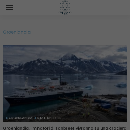
Groenlandia
GROENLANDIA
STATI UNITI
Groenlandia, i minatori di Tanbreez vivranno su una crociera