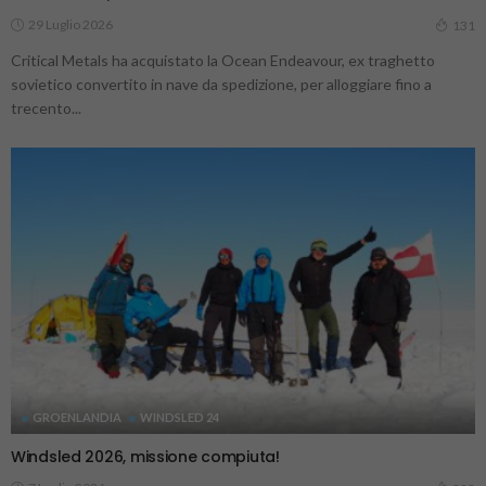
29 Luglio 2026
131
Critical Metals ha acquistato la Ocean Endeavour, ex traghetto
sovietico convertito in nave da spedizione, per alloggiare fino a
trecento...
GROENLANDIA
WINDSLED 24
Windsled 2026, missione compiuta!