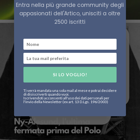
Entra nella più grande community degli
appasionati dell'Artico, unisciti a oltre
2500 iscritti
SI LO VOGLIO!
Ti verrà mandata una sola mail al mese e potrai decidere
di disiscriverti quando vuoi.
Iscrivendoti acconsenti all'uso dei dati personali per
l'invio della Newsletter (ex art. 13 D.Lgs. 196/2003)