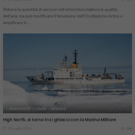
Ridurre la quantità di aerosol nell’atmosfera migliora la qualità
dell'aria, ma può modificare il fenomeno dell'Oscillazione Artica e
amplificare il...
HIGH NORTH
ITALIA
SCIENZA
High North, si torna tra i ghiacci con la Marina Militare
10 Luglio 2026
288