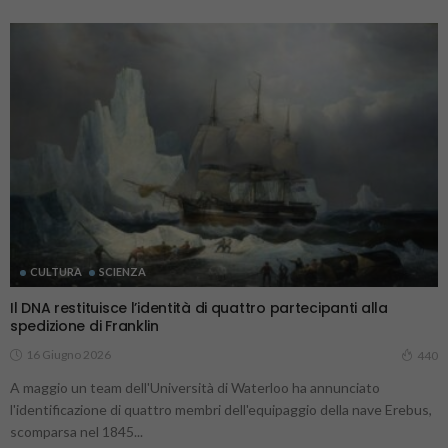
CULTURA
SCIENZA
Il DNA restituisce l’identità di quattro partecipanti alla
spedizione di Franklin
16 Giugno 2026
440
A maggio un team dell'Università di Waterloo ha annunciato
l'identificazione di quattro membri dell'equipaggio della nave Erebus,
scomparsa nel 1845...