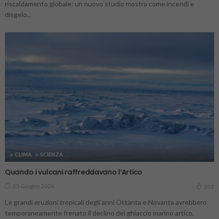
riscaldamento globale: un nuovo studio mostra come incendi e
disgelo...
CLIMA
SCIENZA
Quando i vulcani raffreddavano l’Artico
25 Giugno 2026
352
Le grandi eruzioni tropicali degli anni Ottanta e Novanta avrebbero
temporaneamente frenato il declino del ghiaccio marino artico,