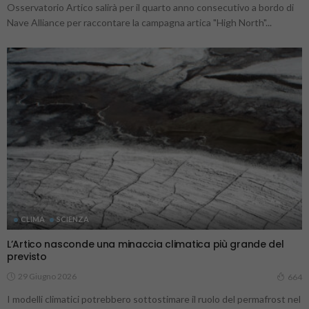
Osservatorio Artico salirà per il quarto anno consecutivo a bordo di
Nave Alliance per raccontare la campagna artica "High North"...
CLIMA
SCIENZA
L’Artico nasconde una minaccia climatica più grande del
previsto
29 Giugno 2026
664
I modelli climatici potrebbero sottostimare il ruolo del permafrost nel