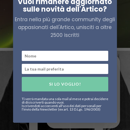
Vuoi rimanere aggiornato
sulle novità dell'Artico?
Entra nella più grande community degli
appasionati dell'Artico, unisciti a oltre
2500 iscritti
SI LO VOGLIO!
Ti verrà mandata una sola mail al mese e potrai decidere
di disiscriverti quando vuoi.
Iscrivendoti acconsenti all'uso dei dati personali per
l'invio della Newsletter (ex art. 13 D.Lgs. 196/2003)