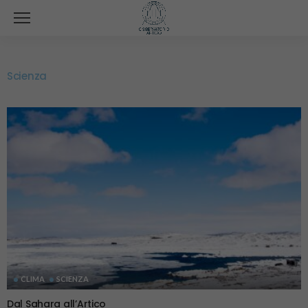
Scienza
CLIMA
SCIENZA
Dal Sahara all’Artico