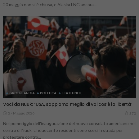
20 maggio non si è chiusa, e Alaska LNG ancora...
GROENLANDIA
POLITICA
STATI UNITI
Voci da Nuuk: “USA, sappiamo meglio di voi cos’è la libertà”
27 Maggio 2026
370
Nel pomeriggio dell'inaugurazione del nuovo consolato americano nel
centro di Nuuk, cinquecento residenti sono scesi in strada per
protestare contro...