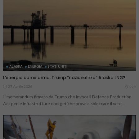
ALASKA
ENERGIA
STATI UNITI
L’energia come arma: Trump “nazionalizza” Alaska LNG?
27 Aprile 2026
279
Il memorandum firmato da Trump che invoca il Defence Production
Act per le infrastrutture energetiche prova a sbloccare il vero...