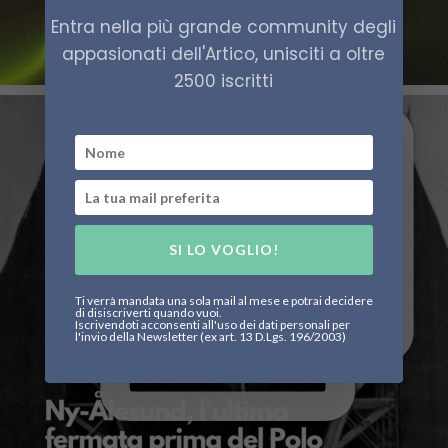
Entra nella più grande community degli
appasionati dell'Artico, unisciti a oltre
2500 iscritti
SI LO VOGLIO!
Ti verrà mandata una sola mail al mese e potrai decidere
di disiscriverti quando vuoi.
Iscrivendoti acconsenti all'uso dei dati personali per
l'invio della Newsletter (ex art. 13 D.Lgs. 196/2003)