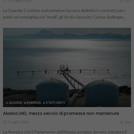
15 Luglio 2026
227
La Guardia Costiera statunitense ha reso definitivi i contratti per i
primi sei rompighiaccio "medi", gli Arctic Security Cutter. Bollinger...
ALASKA
ENERGIA
STATI UNITI
Alaska LNG, mezzo secolo di promesse non mantenute
3 Luglio 2026
160
La finestra che il Parlamento dell'Alaska avrebbe dovuto chiudere il