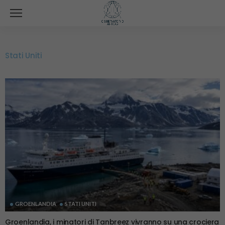
Stati Uniti
GROENLANDIA
STATI UNITI
Groenlandia, i minatori di Tanbreez vivranno su una crociera