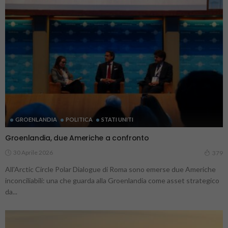
GROENLANDIA
POLITICA
STATI UNITI
Groenlandia, due Americhe a confronto
30 Aprile 2026
379
All'Arctic Circle Polar Dialogue di Roma sono emerse due Americhe
inconciliabili: una che guarda alla Groenlandia come asset strategico
da...