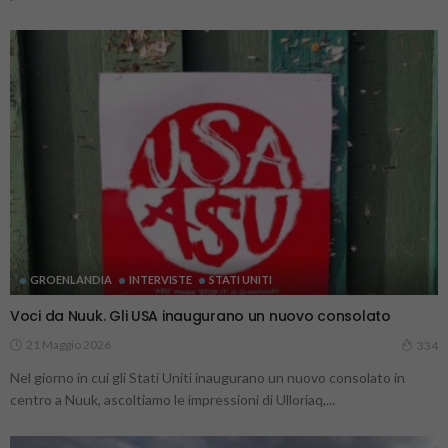
GROENLANDIA
INTERVISTE
STATI UNITI
Voci da Nuuk. Gli USA inaugurano un nuovo consolato
21 Maggio 2026
334
Nel giorno in cui gli Stati Uniti inaugurano un nuovo consolato in
centro a Nuuk, ascoltiamo le impressioni di Ulloriaq,...