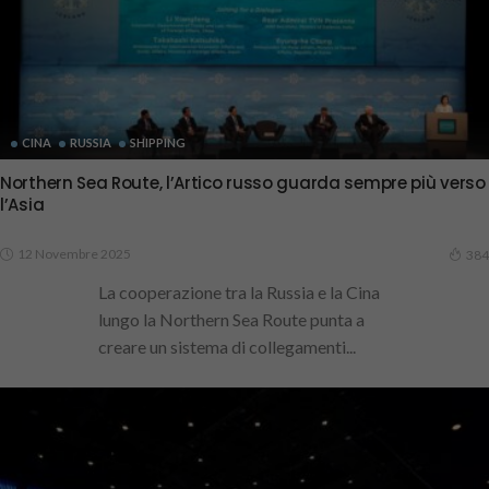
CINA
RUSSIA
SHIPPING
Northern Sea Route, l’Artico russo guarda sempre più verso
l’Asia
12 Novembre 2025
384
La cooperazione tra la Russia e la Cina
lungo la Northern Sea Route punta a
creare un sistema di collegamenti...