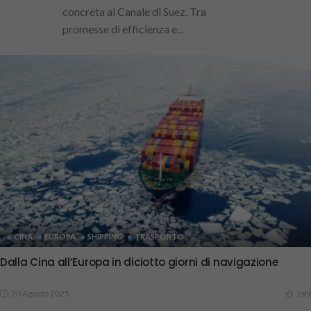
concreta al Canale di Suez. Tra
promesse di efficienza e...
CINA
EUROPA
SHIPPING
TRASPORTO
Dalla Cina all’Europa in diciotto giorni di navigazione
20 Agosto 2025
799