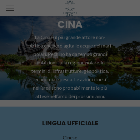
CINA
La Cina è il più grande attore non-
Artico che però agita le acque dei mari
polari. Pechino ha da tempo grandi
ambizioni sulla regione polare, in
termini di infrastrutture, geopolitica,
economia e pesca. Le azioni cinesi
nell’area sono probabilmente le più
attese nell’arco dei prossimi anni.
LINGUA UFFICIALE
Cinese