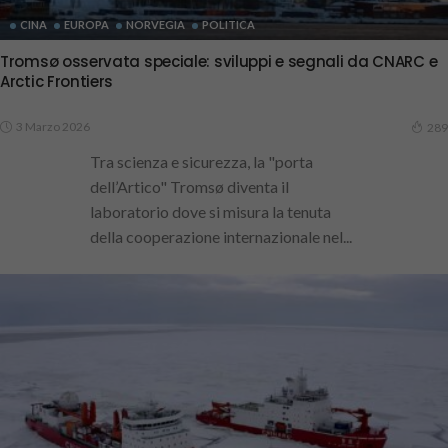
CINA
EUROPA
NORVEGIA
POLITICA
Tromsø osservata speciale: sviluppi e segnali da CNARC e
Arctic Frontiers
3 Marzo 2026
289
Tra scienza e sicurezza, la "porta
dell’Artico" Tromsø diventa il
laboratorio dove si misura la tenuta
della cooperazione internazionale nel...