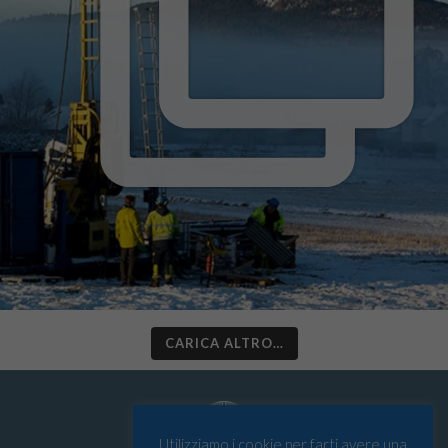
CARICA ALTRO…
Utilizziamo i cookie per farti avere una