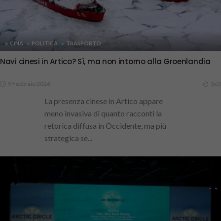
CINA
POLITICA
TRASPORTO
Navi cinesi in Artico? Sì, ma non intorno alla Groenlandia
9 Febbraio 2026
363
La presenza cinese in Artico appare
meno invasiva di quanto racconti la
retorica diffusa in Occidente, ma più
strategica se...