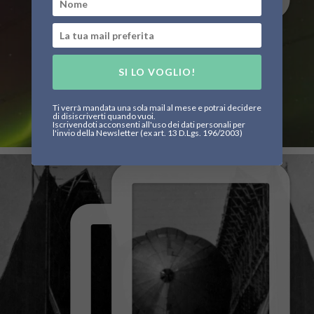
SI LO VOGLIO!
Ti verrà mandata una sola mail al mese e potrai decidere
di disiscriverti quando vuoi.
Iscrivendoti acconsenti all'uso dei dati personali per
l'invio della Newsletter (ex art. 13 D.Lgs. 196/2003)