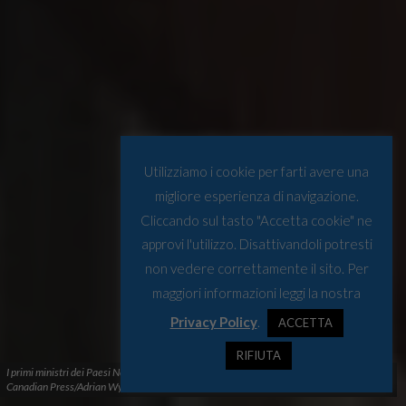
Utilizziamo i cookie per farti avere una
migliore esperienza di navigazione.
Cliccando sul tasto "Accetta cookie" ne
approvi l'utilizzo. Disattivandoli potresti
non vedere correttamente il sito. Per
maggiori informazioni leggi la nostra
Privacy Policy
.
ACCETTA
RIFIUTA
I primi ministri dei Paesi Nordici e Mark carney al summit dello scorso marzo Foto di The
Canadian Press/Adrian Wyld