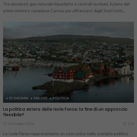
Tra oleodotti, gas naturale liquefatto e centrali nucleari, il piano del
primo ministro canadese Carney per affrancarsi dagli Stati Uniti...
ECONOMIA
FAR OER
POLITICA
La politica estera delle Isole Faroe: la fine di un approccio
flessibile?
24 Giugno 2026
374
Le Isole Faroe rappresentano un caso unico nello scenario politico