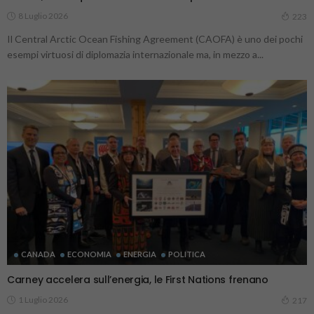
8 Luglio 2026
223
Il Central Arctic Ocean Fishing Agree­ment (CAOFA) è uno dei pochi
esempi virtuosi di diplomazia internazionale ma, in mezzo a...
CANADA
ECONOMIA
ENERGIA
POLITICA
Carney accelera sull’energia, le First Nations frenano
1 Luglio 2026
217