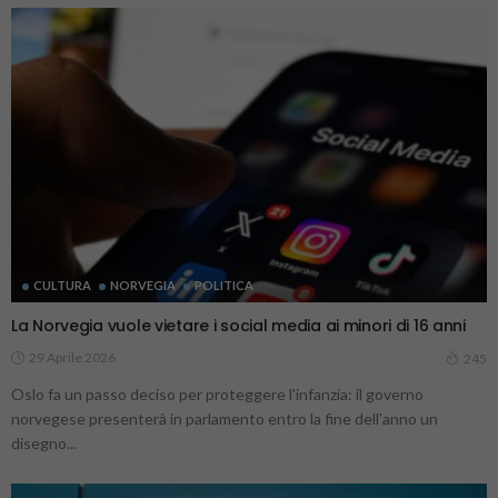
CULTURA
NORVEGIA
POLITICA
La Norvegia vuole vietare i social media ai minori di 16 anni
29 Aprile 2026
245
Oslo fa un passo deciso per proteggere l'infanzia: il governo
norvegese presenterà in parlamento entro la fine dell'anno un
disegno...