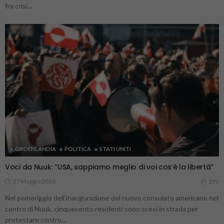
fra crisi...
GROENLANDIA
POLITICA
STATI UNITI
Voci da Nuuk: “USA, sappiamo meglio di voi cos’è la libertà”
27 Maggio 2026
370
Nel pomeriggio dell'inaugurazione del nuovo consolato americano nel
centro di Nuuk, cinquecento residenti sono scesi in strada per
protestare contro...