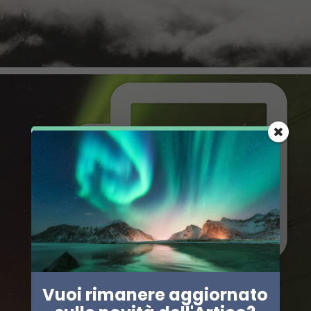
Vuoi rimanere aggiornato