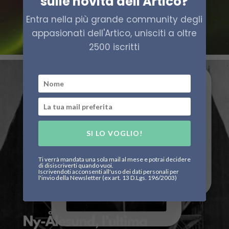
sulle novità dell'Artico?
Entra nella più grande community degli
appasionati dell'Artico, unisciti a oltre
2500 iscritti
SI LO VOGLIO!
Ti verrà mandata una sola mail al mese e potrai decidere
di disiscriverti quando vuoi.
Iscrivendoti acconsenti all'uso dei dati personali per
l'invio della Newsletter (ex art. 13 D.Lgs. 196/2003)