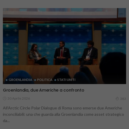
GROENLANDIA
POLITICA
STATI UNITI
Groenlandia, due Americhe a confronto
30 Aprile 2026
383
All'Arctic Circle Polar Dialogue di Roma sono emerse due Americhe
inconciliabili: una che guarda alla Groenlandia come asset strategico
da...