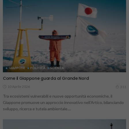
GIAPPONE
POLITICA
SCIENZA
Come il Giappone guarda al Grande Nord
10 Aprile 2026
311
Tra ecosistemi vulnerabili e nuove opportunità economiche, il
Giappone promuove un approccio innovativo nell’Artico, bilanciando
sviluppo, ricerca e tutela ambientale....