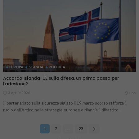
EUROPA
ISLANDA
POLITICA
Accordo Islanda-UE sulla difesa, un primo passo per
l’adesione?
3 Aprile 2026
355
Il partenariato sulla sicurezza siglato il 19 marzo scorso rafforza il
ruolo dell’Artico nelle strategie europee e rilancia il dibattito...
1
2
…
23