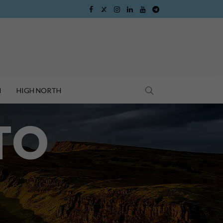
I
HIGH NORTH
TO