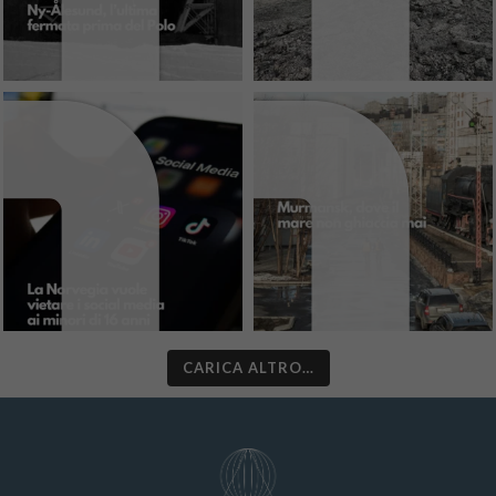
CARICA ALTRO…