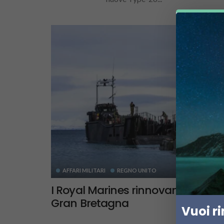
AFFARI MILITARI
REGNO UNITO
I Royal Marines rinnovano le capa
Gran Bretagna
Vuoi r