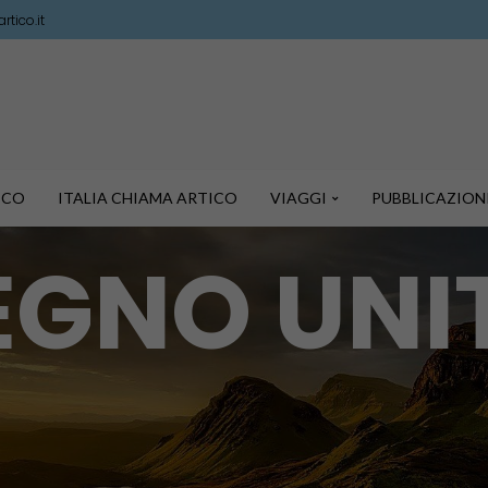
tico.it
TICO
ITALIA CHIAMA ARTICO
VIAGGI
PUBBLICAZION
EGNO UNI