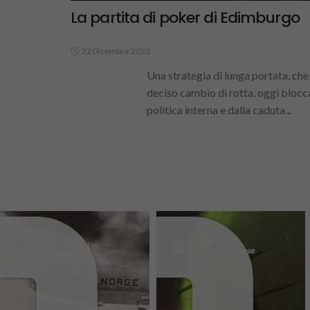
La partita di poker di Edimburgo
22 Dicembre 2023
Una strategia di lunga portata, ch
deciso cambio di rotta, oggi blocc
politica interna e dalla caduta...