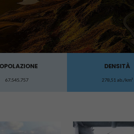
OPOLAZIONE
DENSITÀ
67.545.757
278,51 ab./km²