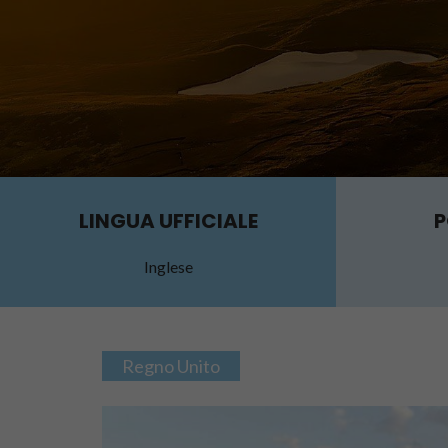
LINGUA UFFICIALE
P
Inglese
Regno Unito