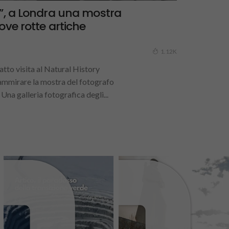
d”, a Londra una mostra
ove rotte artiche
1.12K
tto visita al Natural History
mmirare la mostra del fotografo
 Una galleria fotografica degli...