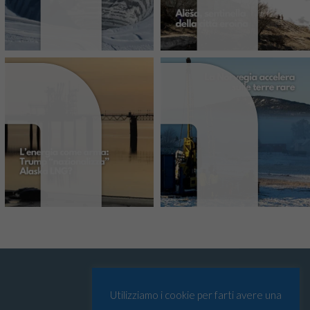
Utilizziamo i cookie per farti avere una