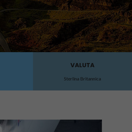
VALUTA
Sterlina Britannica