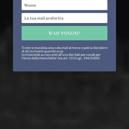
SI LO VOGLIO!
Ti verrà mandata una sola mail al mese e potrai decidere
di disiscriverti quando vuoi.
Iscrivendoti acconsenti all'uso dei dati personali per
l'invio della Newsletter (ex art. 13 D.Lgs. 196/2003)