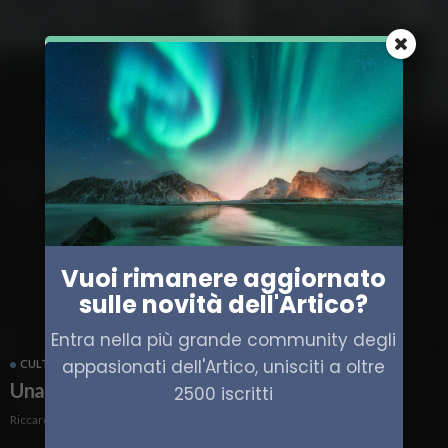
Vuoi rimanere aggiornato
sulle novità dell'Artico?
Entra nella più grande community degli
appasionati dell'Artico, unisciti a oltre
CULTURA
Una linea nel mondo di Dorthe Nors
2500 iscritti
Riccardo Parigi