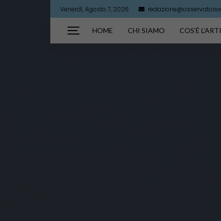
Venerdì, Agosto 7, 2026
redazione@osservatorioar
HOME
CHI SIAMO
COS’È L’AR