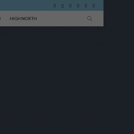
I
HIGH NORTH