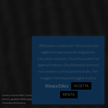
Utilizziamo i cookie per farti avere una
migliore esperienza di navigazione.
Cliccando sul tasto "Accetta cookie" ne
approvi l'utilizzo. Disattivandoli potresti
non vedere correttamente il sito. Per
maggiori informazioni leggi la nostra
Privacy Policy
.
ACCETTA
RIFIUTA
Carney riceve dalle Coastal First Nations la "Great Bear Sea Declaration", un'iniziativa
storica, guidata dalle popolazioni indigene, per proteggere la costa pacifica della
Columbia Britannica.