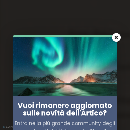
Vuoi rimanere aggiornato
sulle novità dell'Artico?
Entra nella più grande community degli
CANADA
ECONOMIA
ENERGIA
POLITICA