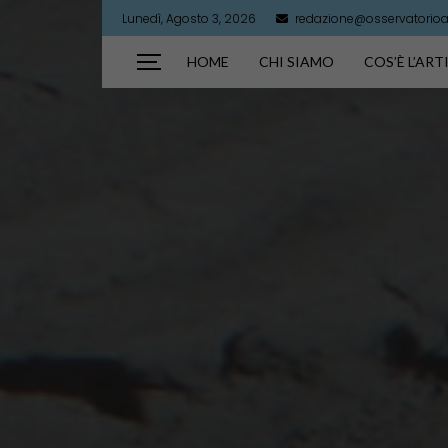
Lunedì, Agosto 3, 2026
redazione@osservatorioart
HOME
CHI SIAMO
COS’È L’AR