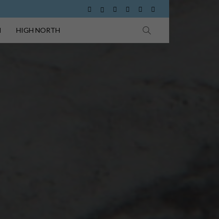
I
HIGH NORTH