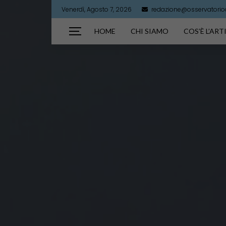
Venerdì, Agosto 7, 2026
redazione@osservatorioar
HOME
CHI SIAMO
COS’È L’AR