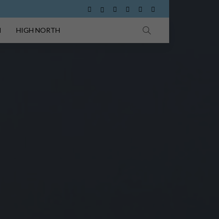
I
HIGH NORTH