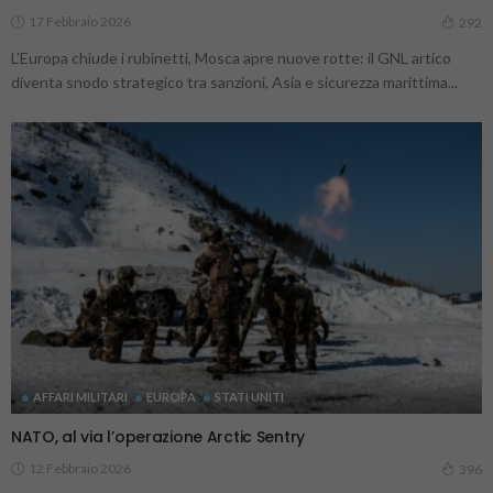
17 Febbraio 2026
292
L’Europa chiude i rubinetti, Mosca apre nuove rotte: il GNL artico
diventa snodo strategico tra sanzioni, Asia e sicurezza marittima...
AFFARI MILITARI
EUROPA
STATI UNITI
NATO, al via l’operazione Arctic Sentry
12 Febbraio 2026
396