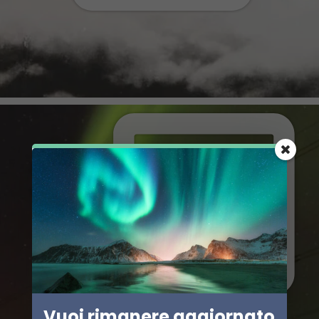
Vuoi rimanere aggiornato