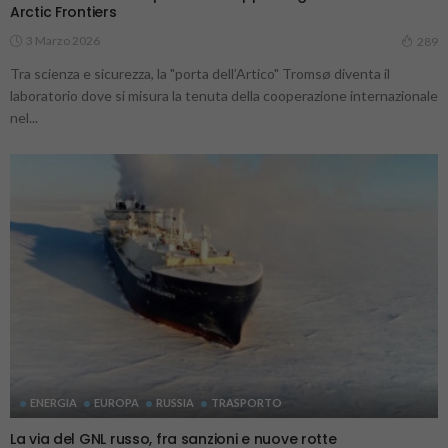
Arctic Frontiers
3 Marzo 2026
289
Tra scienza e sicurezza, la "porta dell’Artico" Tromsø diventa il
laboratorio dove si misura la tenuta della cooperazione internazionale
nel...
ENERGIA
EUROPA
RUSSIA
TRASPORTO
La via del GNL russo, fra sanzioni e nuove rotte