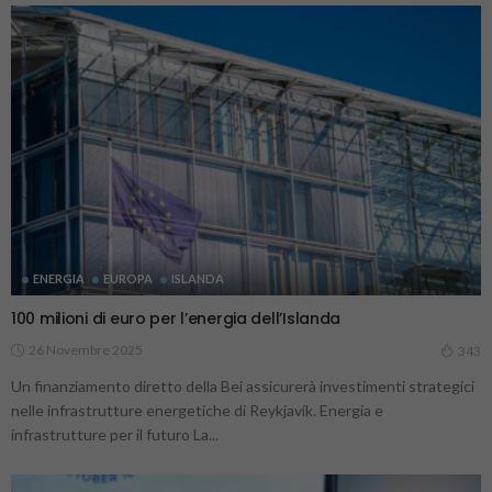
ENERGIA
EUROPA
ISLANDA
100 milioni di euro per l’energia dell’Islanda
26 Novembre 2025
343
Un finanziamento diretto della Bei assicurerà investimenti strategici
nelle infrastrutture energetiche di Reykjavík. Energia e
infrastrutture per il futuro La...