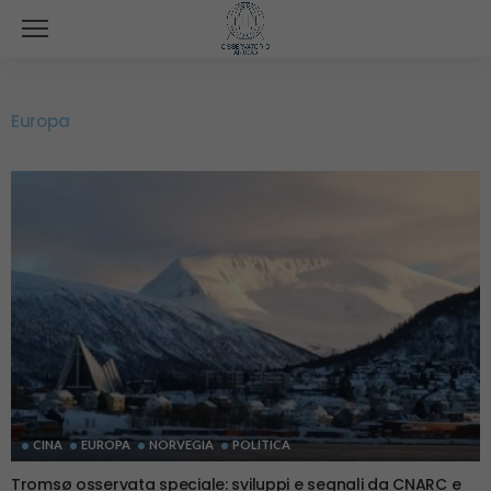
Europa
CINA
EUROPA
NORVEGIA
POLITICA
Tromsø osservata speciale: sviluppi e segnali da CNARC e