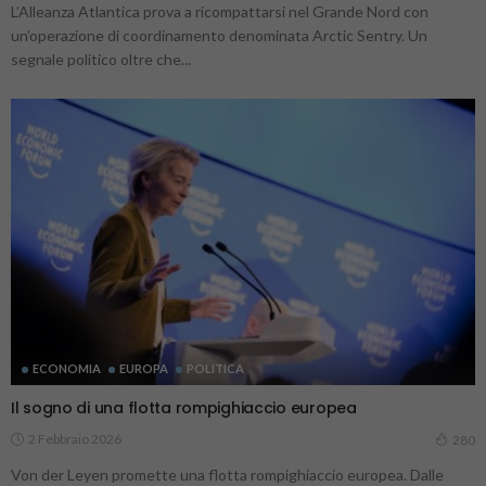
L’Alleanza Atlantica prova a ricompattarsi nel Grande Nord con
un’operazione di coordinamento denominata Arctic Sentry. Un
segnale politico oltre che...
ECONOMIA
EUROPA
POLITICA
Il sogno di una flotta rompighiaccio europea
2 Febbraio 2026
280
Von der Leyen promette una flotta rompighiaccio europea. Dalle