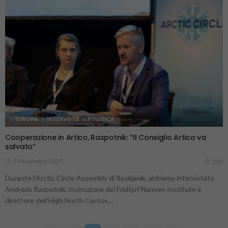
EUROPA
INTERVISTE
POLITICA
Cooperazione in Artico, Raspotnik: “Il Consiglio Artico va
salvato”
7 Novembre 2025
332
Durante l’Arctic Circle Assembly di Reykjavík, abbiamo intervistato
Andreas Raspotnik, ricercatore del Fridtjof Nansen Institute e
direttore dell’High North Center,...