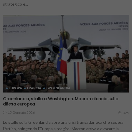
strategico e...
EUROPA
FRANCIA
GROENLANDIA
Groenlandia, stallo a Washington. Macron rilancia sulla
difesa europea
15 Gennaio 2026
329
Lo stallo sulla Groenlandia apre una crisi transatlantica che supera
l’Artico, spingendo l’Europa a reagire: Macron arriva a evocare la...