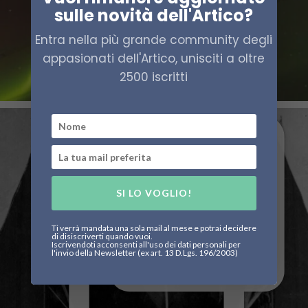
sulle novità dell'Artico?
Entra nella più grande community degli
appasionati dell'Artico, unisciti a oltre
2500 iscritti
SI LO VOGLIO!
Ti verrà mandata una sola mail al mese e potrai decidere
di disiscriverti quando vuoi.
Iscrivendoti acconsenti all'uso dei dati personali per
l'invio della Newsletter (ex art. 13 D.Lgs. 196/2003)