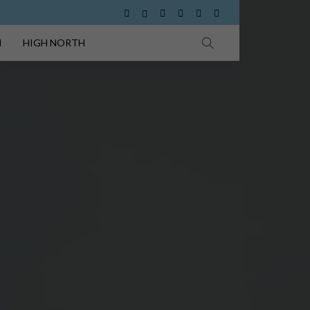
I
HIGH NORTH