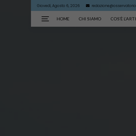
Giovedì, Agosto 6, 2026
redazione@osservatorioa
HOME
CHI SIAMO
COS’È L’AR