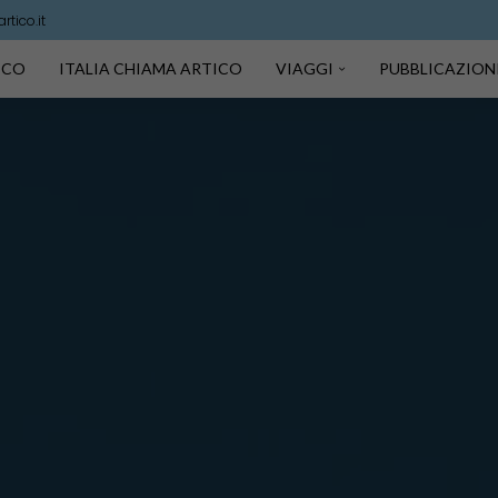
tico.it
TICO
ITALIA CHIAMA ARTICO
VIAGGI
PUBBLICAZION