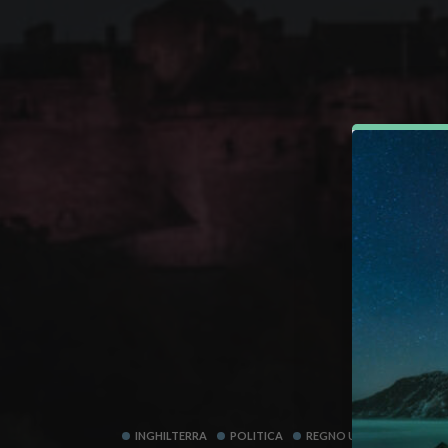
INGHILTERRA
POLITICA
REGNO UNITO
SCOZI