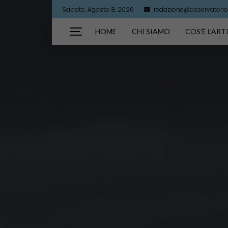
Sabato, Agosto 8, 2026
redazione@osservatorioa
HOME
CHI SIAMO
COS’È L’AR