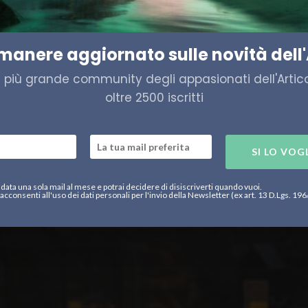
urgo
imanere aggiornato sulle novità dell'
a più grande community degli appasionati dell'Artico,
oltre 2500 iscritti
SI LO VOG
data una sola mail al mese e potrai decidere di disiscriverti quando vuoi.
acconsenti all'uso dei dati personali per l'invio della Newsletter (ex art. 13 D.Lgs. 19