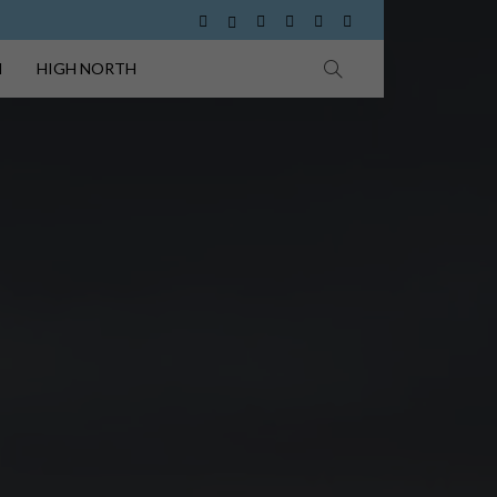
I
HIGH NORTH