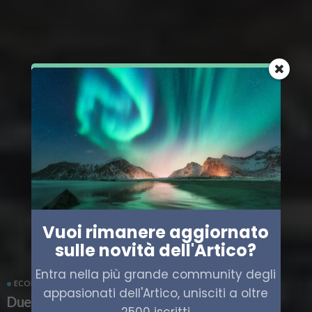
Vuoi rimanere aggiornato
sulle novità dell'Artico?
Entra nella più grande community degli
ECONOMIA
ITALIA
TRASPORTO
VIAGGI
appasionati dell'Artico, unisciti a oltre
Due nuove navi expedition “polari” per