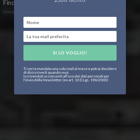
2500 iscritti
Fincantieri
Leonardo Parigi
SI LO VOGLIO!
Ti verrà mandata una sola mail al mese e potrai decidere
di disiscriverti quando vuoi.
Iscrivendoti acconsenti all'uso dei dati personali per
l'invio della Newsletter (ex art. 13 D.Lgs. 196/2003)