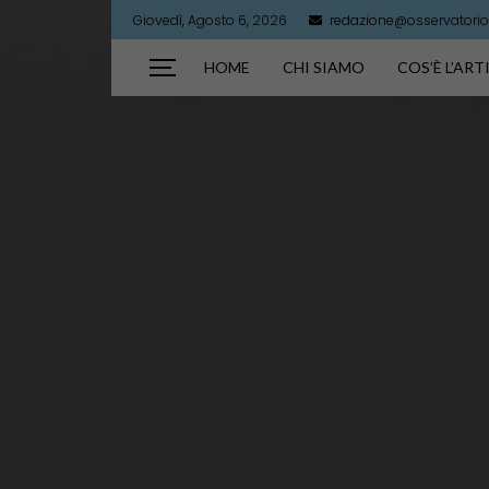
Giovedì, Agosto 6, 2026
redazione@osservatorioa
HOME
CHI SIAMO
COS’È L’AR