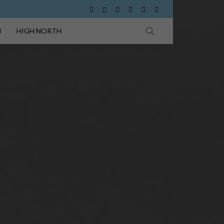
I
HIGH NORTH