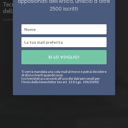
appasionati dell'Artico, unisciti a oltre
Tecnologia e innovazione per la svolta verde
2500 iscritti
della navigazione
Leonardo Parigi
SI LO VOGLIO!
Ti verrà mandata una sola mail al mese e potrai decidere
di disiscriverti quando vuoi.
Iscrivendoti acconsenti all'uso dei dati personali per
l'invio della Newsletter (ex art. 13 D.Lgs. 196/2003)