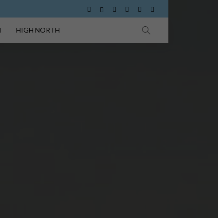
I
HIGH NORTH