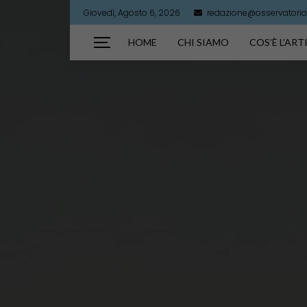
Giovedì, Agosto 6, 2026
redazione@osservatorioa
HOME
CHI SIAMO
COS’È L’AR