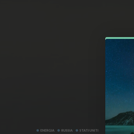
ENERGIA
RUSSIA
STATI UNITI