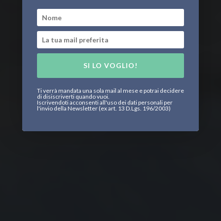
SI LO VOGLIO!
Ti verrà mandata una sola mail al mese e potrai decidere
di disiscriverti quando vuoi.
Iscrivendoti acconsenti all'uso dei dati personali per
l'invio della Newsletter (ex art. 13 D.Lgs. 196/2003)