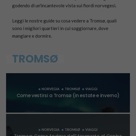
godendo di un'incantevole vista sui fiordi norvegesi.
Leggi le nostre guide su cosa vedere a Tromsø, quali
sono i migliori quartieri in cui soggiornare, dove
mangiare e dormire.
TROMSØ
NORVEGIA
TROMSØ
VIAGGI
Come vestirsi a Tromsø (in estate e inverno)
NORVEGIA
TROMSØ
VIAGGI