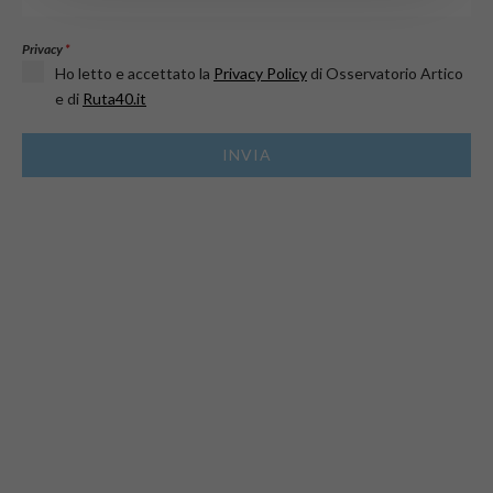
Privacy
*
Ho letto e accettato la
Privacy Policy
di Osservatorio Artico
e di
Ruta40.it
INVIA