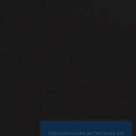
Utilizziamo i cookie per farti avere una