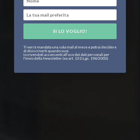
SI LO VOGLIO!
Ti verrà mandata una sola mail al mese e potrai decidere
di disiscriverti quando vuoi.
Iscrivendoti acconsenti all'uso dei dati personali per
l'invio della Newsletter (ex art. 13 D.Lgs. 196/2003)