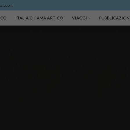
rtico.it
TICO
ITALIA CHIAMA ARTICO
VIAGGI
PUBBLICAZION