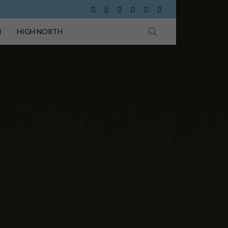
I
HIGH NORTH