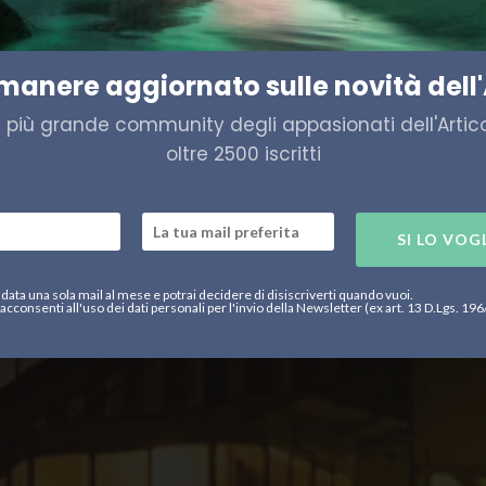
e Terre Rare
imanere aggiornato sulle novità dell'
a più grande community degli appasionati dell'Artico,
oltre 2500 iscritti
SI LO VOG
data una sola mail al mese e potrai decidere di disiscriverti quando vuoi.
acconsenti all'uso dei dati personali per l'invio della Newsletter (ex art. 13 D.Lgs. 19