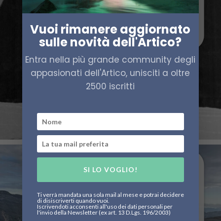
Vuoi rimanere aggiornato
sulle novità dell'Artico?
Entra nella più grande community degli
appasionati dell'Artico, unisciti a oltre
2500 iscritti
SI LO VOGLIO!
Ti verrà mandata una sola mail al mese e potrai decidere
di disiscriverti quando vuoi.
Iscrivendoti acconsenti all'uso dei dati personali per
l'invio della Newsletter (ex art. 13 D.Lgs. 196/2003)