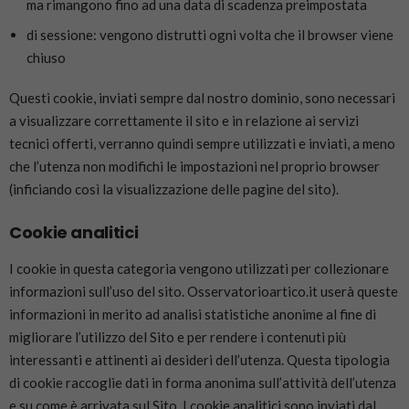
ma rimangono fino ad una data di scadenza preimpostata
di sessione: vengono distrutti ogni volta che il browser viene
chiuso
Questi cookie, inviati sempre dal nostro dominio, sono necessari
a visualizzare correttamente il sito e in relazione ai servizi
tecnici offerti, verranno quindi sempre utilizzati e inviati, a meno
che l’utenza non modifichi le impostazioni nel proprio browser
(inficiando così la visualizzazione delle pagine del sito).
Cookie analitici
I cookie in questa categoria vengono utilizzati per collezionare
informazioni sull’uso del sito. Osservatorioartico.it userà queste
informazioni in merito ad analisi statistiche anonime al fine di
migliorare l’utilizzo del Sito e per rendere i contenuti più
interessanti e attinenti ai desideri dell’utenza. Questa tipologia
di cookie raccoglie dati in forma anonima sull’attività dell’utenza
e su come è arrivata sul Sito. I cookie analitici sono inviati dal