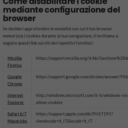
Come disabilitare i cookie
mediante configurazione del
browser
Se desideri approfondire le modalità con cui il tuo browser
memorizza i cookies durante la tua navigazione, ti invitiamo a
seguire questi link sui siti dei rispettivi fornitori.
Mozilla
https://support.mozilla.org/it/kb/Gestione%20
Firefox
Google
https://support.google.com/chrome/answer/956
Chrome
Internet
http://windows.microsoft.com/it-it/windows-vis
Explorer
allow-cookies
Safari 6/7
https://support.apple.com/kb/PH17191?
Mavericks
viewlocale=it_IT&locale=it_IT