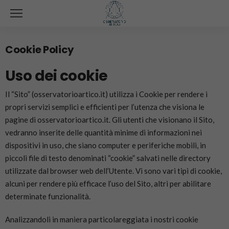
Cookie Policy
Uso dei cookie
Il “Sito” (osservatorioartico.it) utilizza i Cookie per rendere i
propri servizi semplici e efficienti per l’utenza che visiona le
pagine di osservatorioartico.it. Gli utenti che visionano il Sito,
vedranno inserite delle quantità minime di informazioni nei
dispositivi in uso, che siano computer e periferiche mobili, in
piccoli file di testo denominati “cookie” salvati nelle directory
utilizzate dal browser web dell’Utente. Vi sono vari tipi di cookie,
alcuni per rendere più efficace l’uso del Sito, altri per abilitare
determinate funzionalità.
Analizzandoli in maniera particolareggiata i nostri cookie