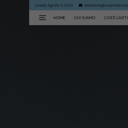
Lunedì, Agosto 3, 2026
redazione@osservatorioart
HOME
CHI SIAMO
COS’È L’AR