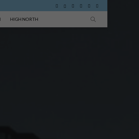
I
HIGH NORTH