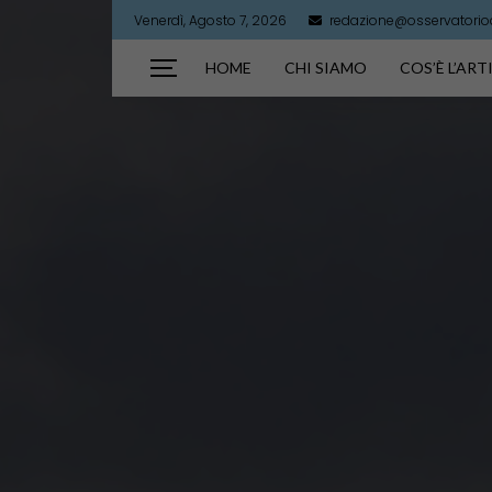
Venerdì, Agosto 7, 2026
redazione@osservatorioar
HOME
CHI SIAMO
COS’È L’AR