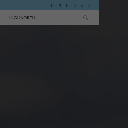
I
HIGH NORTH