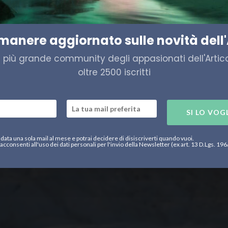
elligence
imanere aggiornato sulle novità dell'
a più grande community degli appasionati dell'Artico,
oltre 2500 iscritti
SI LO VOG
data una sola mail al mese e potrai decidere di disiscriverti quando vuoi.
acconsenti all'uso dei dati personali per l'invio della Newsletter (ex art. 13 D.Lgs. 19