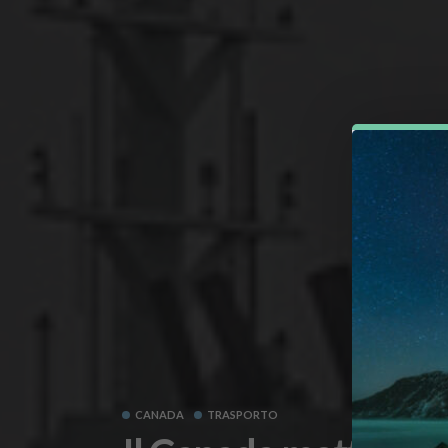
CANADA
TRASPORTO