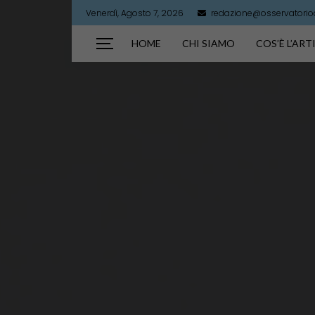
Venerdì, Agosto 7, 2026
redazione@osservatorioar
HOME
CHI SIAMO
COS’È L’AR