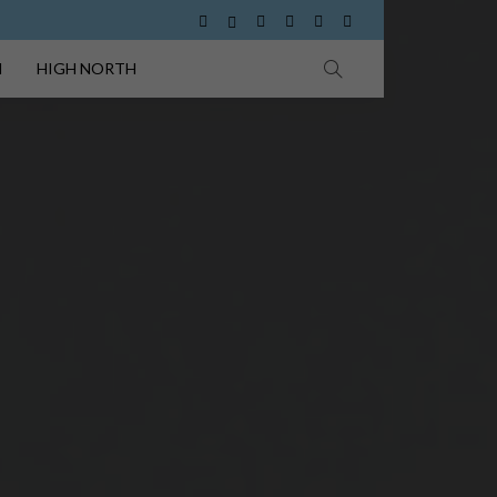
I
HIGH NORTH