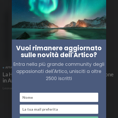
Vuoi rimanere aggiornato
sulle novità dell'Artico?
Entra nella più grande community degli
AFFARI MILITARI
CANADA
appasionati dell'Artico, unisciti a oltre
La Harry DeWolf ha svolto la sua prima missione
2500 iscritti
in Artico
Leonardo Parigi