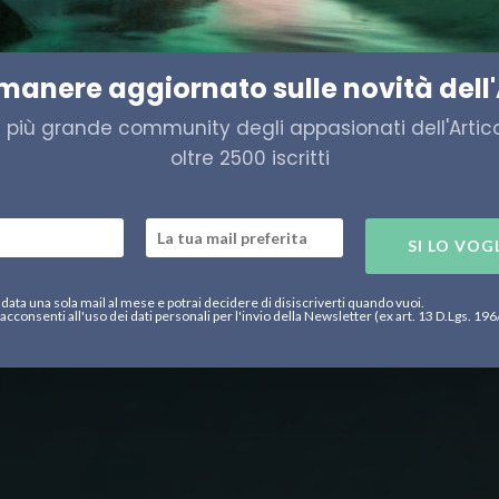
eopolitica
imanere aggiornato sulle novità dell'
a più grande community degli appasionati dell'Artico,
oltre 2500 iscritti
SI LO VOG
data una sola mail al mese e potrai decidere di disiscriverti quando vuoi.
acconsenti all'uso dei dati personali per l'invio della Newsletter (ex art. 13 D.Lgs. 19