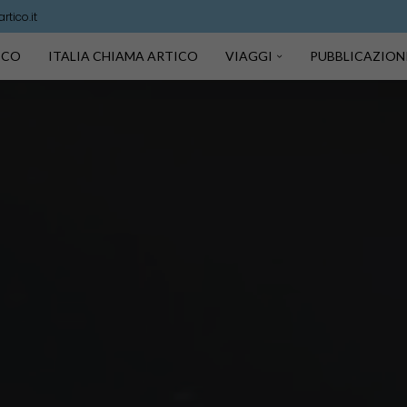
tico.it
TICO
ITALIA CHIAMA ARTICO
VIAGGI
PUBBLICAZION