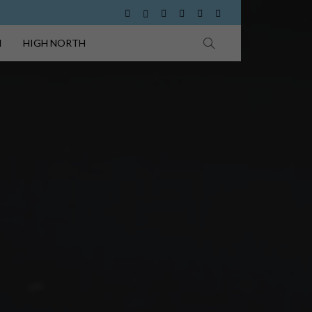
I
HIGH NORTH