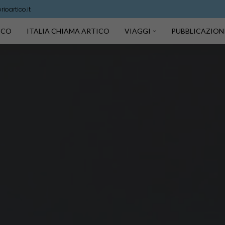
ioartico.it
TICO
ITALIA CHIAMA ARTICO
VIAGGI
PUBBLICAZION