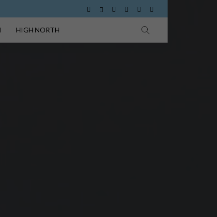
I
HIGH NORTH