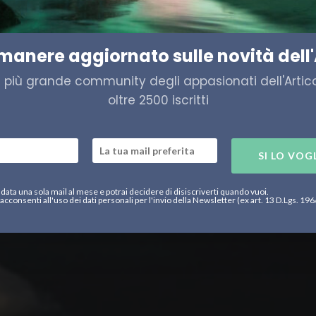
 si occupa dell’inquinamento
imanere aggiornato sulle novità dell'
a più grande community degli appasionati dell'Artico,
oltre 2500 iscritti
SI LO VOG
data una sola mail al mese e potrai decidere di disiscriverti quando vuoi.
acconsenti all'uso dei dati personali per l'invio della Newsletter (ex art. 13 D.Lgs. 19