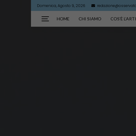
Domenica, Agosto 9, 2026
redazione@osservator
HOME
CHI SIAMO
COS’È L’AR