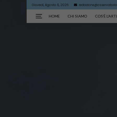
Giovedì, Agosto 6, 2026
redazione@osservatorioa
HOME
CHI SIAMO
COS’È L’AR