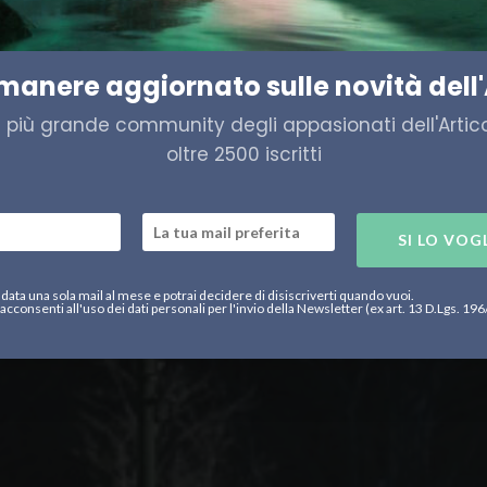
 matrimonio alle porte
imanere aggiornato sulle novità dell'
a più grande community degli appasionati dell'Artico,
oltre 2500 iscritti
SI LO VOG
data una sola mail al mese e potrai decidere di disiscriverti quando vuoi.
acconsenti all'uso dei dati personali per l'invio della Newsletter (ex art. 13 D.Lgs. 19