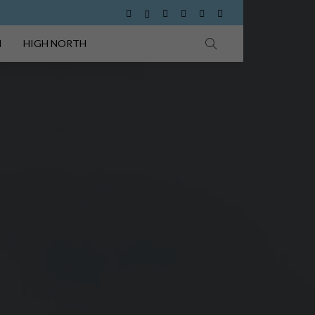
I
HIGH NORTH