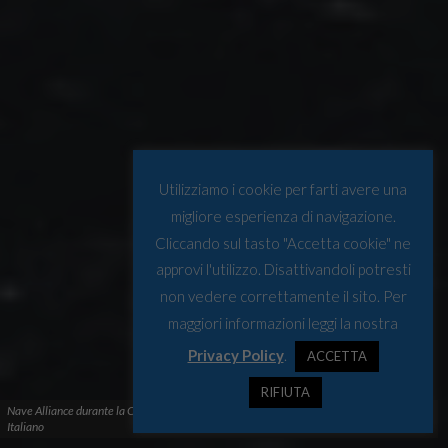
Utilizziamo i cookie per farti avere una
migliore esperienza di navigazione.
Cliccando sul tasto "Accetta cookie" ne
approvi l'utilizzo. Disattivandoli potresti
non vedere correttamente il sito. Per
maggiori informazioni leggi la nostra
Privacy Policy
.
ACCETTA
RIFIUTA
Nave Alliance durante la Campagna Idro-Oceaonografica in Artico © Istituto Idrografico
Italiano