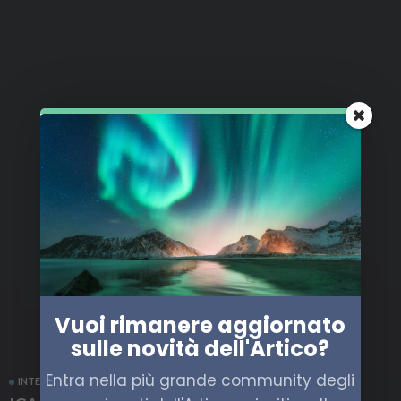
Vuoi rimanere aggiornato
sulle novità dell'Artico?
Entra nella più grande community degli
INTERVISTE
POLITICA
RUSSIA