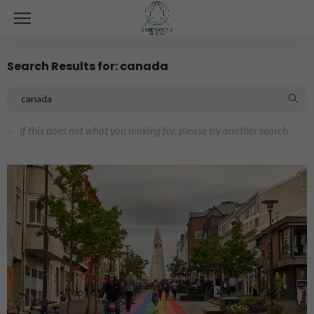
Search Results for: canada
If this does not what you looking for, please try another search.