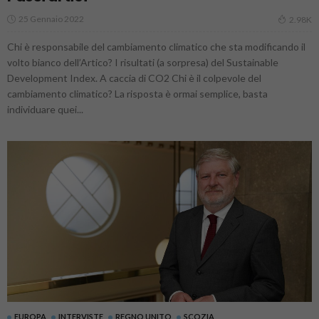
25 Gennaio 2022
2.98K
Chi è responsabile del cambiamento climatico che sta modificando il
volto bianco dell’Artico? I risultati (a sorpresa) del Sustainable
Development Index. A caccia di CO2 Chi è il colpevole del
cambiamento climatico? La risposta è ormai semplice, basta
individuare quei...
EUROPA
INTERVISTE
REGNO UNITO
SCOZIA