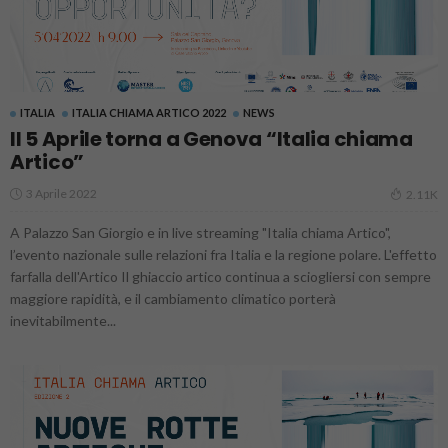
ITALIA
ITALIA CHIAMA ARTICO 2022
NEWS
Il 5 Aprile torna a Genova “Italia chiama
Artico”
3 Aprile 2022
2.11K
A Palazzo San Giorgio e in live streaming "Italia chiama Artico",
l’evento nazionale sulle relazioni fra Italia e la regione polare. L'effetto
farfalla dell'Artico Il ghiaccio artico continua a sciogliersi con sempre
maggiore rapidità, e il cambiamento climatico porterà
inevitabilmente...