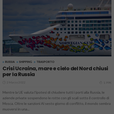
RUSSIA
SHIPPING
TRASPORTO
Crisi Ucraina, mare e cielo del Nord chiusi
per la Russia
2 Marzo 2022
1.99K
Mentre la UE valuta l'ipotesi di chiudere tutti i porti alla Russia, le
aziende private sospendono le rotte con gli scali sotto il controllo di
Mosca. Oltre le sanzioni Al sesto giorno di conflitto, il mondo sembra
muoversi in una...