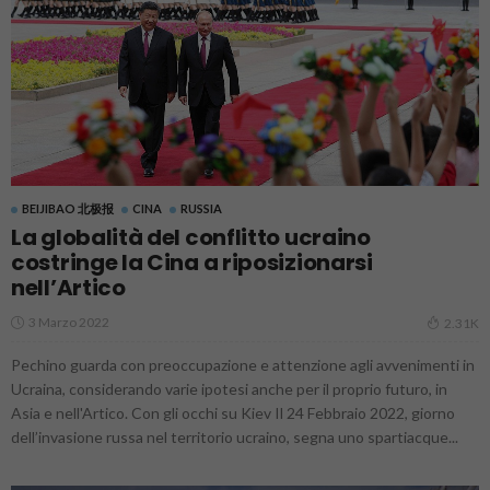
BEIJIBAO 北极报
CINA
RUSSIA
La globalità del conflitto ucraino
costringe la Cina a riposizionarsi
nell’Artico
3 Marzo 2022
2.31K
Pechino guarda con preoccupazione e attenzione agli avvenimenti in
Ucraina, considerando varie ipotesi anche per il proprio futuro, in
Asia e nell'Artico. Con gli occhi su Kiev Il 24 Febbraio 2022, giorno
dell’invasione russa nel territorio ucraino, segna uno spartiacque...