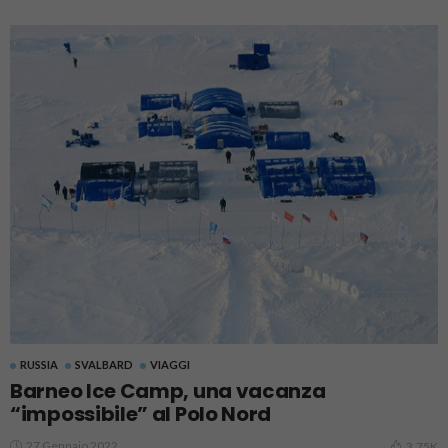
RUSSIA
SVALBARD
VIAGGI
Barneo Ice Camp, una vacanza
“impossibile” al Polo Nord
27 Gennaio 2022
3.75K