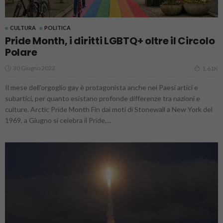
CULTURA
POLITICA
Pride Month, i diritti LGBTQ+ oltre il Circolo
Polare
30 Giugno 2022
1.61K
Il mese dell'orgoglio gay è protagonista anche nei Paesi artici e
subartici, per quanto esistano profonde differenze tra nazioni e
culture. Arctic Pride Month Fin dai moti di Stonewall a New York del
1969, a Giugno si celebra il Pride,...