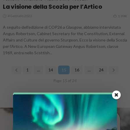
La visione della Scozia per l’Artico
4 Gennaio 2022
1.99K
A seguito dell'edizione di COP26 a Glasgow, abbiamo intervistato
Angus Robertson, Cabinet Secretary for the Constitution, External
Affairs and Culture del governo Sturgeon. Ecco la visione della Scozia
per l'Artico. A New European Gateway Angus Robertson, classe
1969, entra nello Scottish...
1
…
14
15
16
…
24
Page 15 of 24