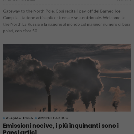
Gateway to the North Pole. Così recita il pay-off del Barneo Ice
Camp, la stazione artica più estrema e settentrionale. Welcome to
the North La Russia è la nazione al mondo col maggior numero di basi
polari, con circa 50...
ACQUA & TERRA
AMBIENTE ARTICO
Emissioni nocive, i più inquinanti sono i
Paesi artici