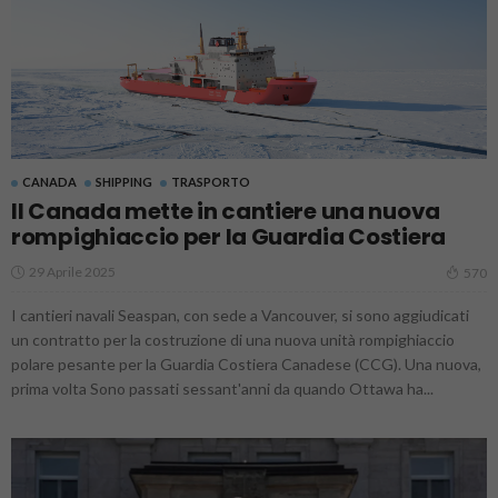
CANADA
SHIPPING
TRASPORTO
Il Canada mette in cantiere una nuova
rompighiaccio per la Guardia Costiera
29 Aprile 2025
570
I cantieri navali Seaspan, con sede a Vancouver, si sono aggiudicati
un contratto per la costruzione di una nuova unità rompighiaccio
polare pesante per la Guardia Costiera Canadese (CCG). Una nuova,
prima volta Sono passati sessant'anni da quando Ottawa ha...