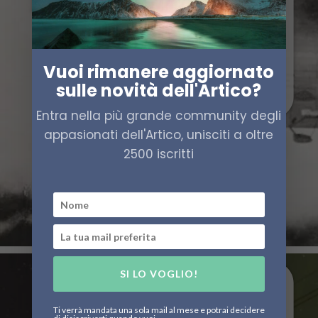
Vuoi rimanere aggiornato
sulle novità dell'Artico?
Entra nella più grande community degli
appasionati dell'Artico, unisciti a oltre
2500 iscritti
SI LO VOGLIO!
Ti verrà mandata una sola mail al mese e potrai decidere