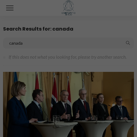
Search Results for: canada
If this does not what you looking for, please try another search.