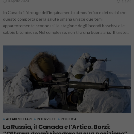
4 Aprile 2024
1.19K
In Canada il fil rouge dell’inquinamento atmosferico e dei rischi che
questo comporta per la salute umana unisce due temi
apparentemente sconnessi: la stagione degli incendi boschivi e le
sabbie bituminose. Nel complesso, non tira una buona aria. Il triste...
AFFARI MILITARI
INTERVISTE
POLITICA
La Russia, il Canada e l’Artico. Borzi:
“Ottawa dovrà rivedere la sua posizione”