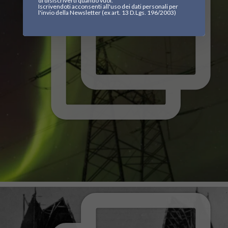
di disiscriverti quando vuoi.
Iscrivendoti acconsenti all'uso dei dati personali per
l'invio della Newsletter (ex art. 13 D.Lgs. 196/2003)