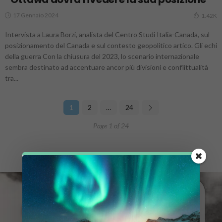
17 Gennaio 2024
1.42K
Intervista a Laura Borzi, analista del Centro Studi Italia-Canada, sul
posizionamento del Canada e sul contesto geopolitico artico. Gli echi
della guerra Con la chiusura del 2023, lo scenario internazionale
sembra destinato ad accentuare ancor più divisioni e conflittualità
tra...
1
2
…
24
Page 1 of 24