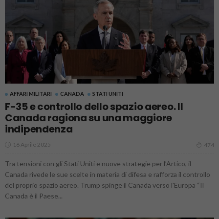
AFFARI MILITARI
CANADA
STATI UNITI
F-35 e controllo dello spazio aereo. Il
Canada ragiona su una maggiore
indipendenza
16 Aprile 2025
474
Tra tensioni con gli Stati Uniti e nuove strategie per l’Artico, il
Canada rivede le sue scelte in materia di difesa e rafforza il controllo
del proprio spazio aereo. Trump spinge il Canada verso l'Europa “Il
Canada è il Paese...