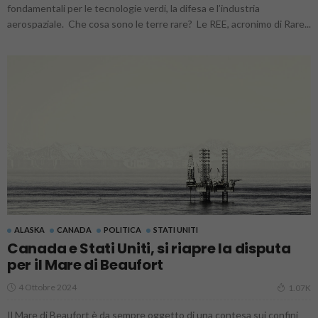
fondamentali per le tecnologie verdi, la difesa e l’industria
aerospaziale. Che cosa sono le terre rare? Le REE, acronimo di Rare...
ALASKA
CANADA
POLITICA
STATI UNITI
Canada e Stati Uniti, si riapre la disputa
per il Mare di Beaufort
4 Ottobre 2024
1.07K
Il Mare di Beaufort è da sempre oggetto di una contesa sui confini