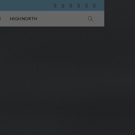
I
HIGH NORTH