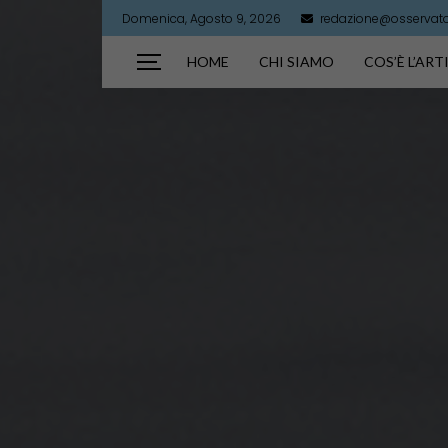
Domenica, Agosto 9, 2026
redazione@osservator
HOME
CHI SIAMO
COS’È L’AR