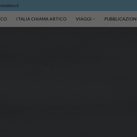
ioartico.it
TICO
ITALIA CHIAMA ARTICO
VIAGGI
PUBBLICAZION