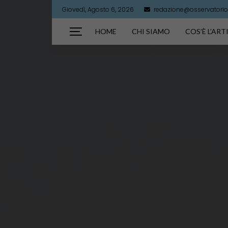
Giovedì, Agosto 6, 2026
redazione@osservatorioa
HOME
CHI SIAMO
COS’È L’AR