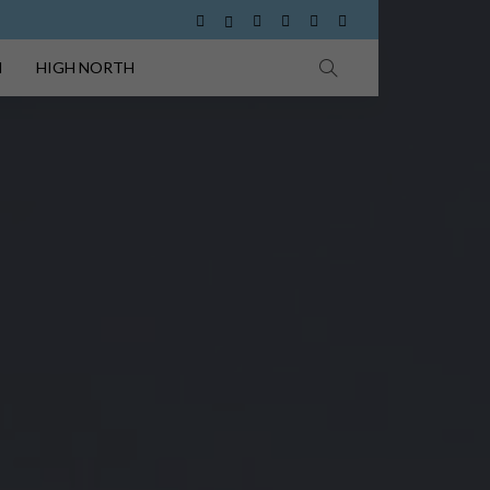
I
HIGH NORTH