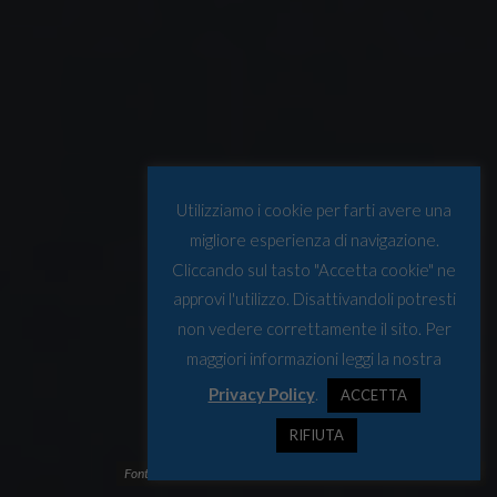
Utilizziamo i cookie per farti avere una
migliore esperienza di navigazione.
Cliccando sul tasto "Accetta cookie" ne
approvi l'utilizzo. Disattivandoli potresti
non vedere correttamente il sito. Per
maggiori informazioni leggi la nostra
Privacy Policy
.
ACCETTA
RIFIUTA
Fonte: www.arcticcircle.org/forums/arctic-circle-greenland-forum