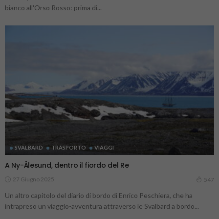
bianco all'Orso Rosso: prima di...
SVALBARD
TRASPORTO
VIAGGI
A Ny-Ålesund, dentro il fiordo del Re
27 Giugno 2025
547
Un altro capitolo del diario di bordo di Enrico Peschiera, che ha
intrapreso un viaggio-avventura attraverso le Svalbard a bordo...