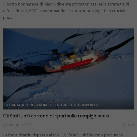
Il porto norvegese di Narvik diventa protagonista nella strategia di
difesa della NATO, trasformandosi in uno snodo logistico cruciale
per...
CANADA
FINLANDIA
STATI UNITI
TRASPORTO
Gli Stati Uniti corrono ai ripari sulle rompighiaccio
15 Luglio 2025
678
In forte ritardo rispetto ai rivali, gli Stati Uniti devono procurarsi