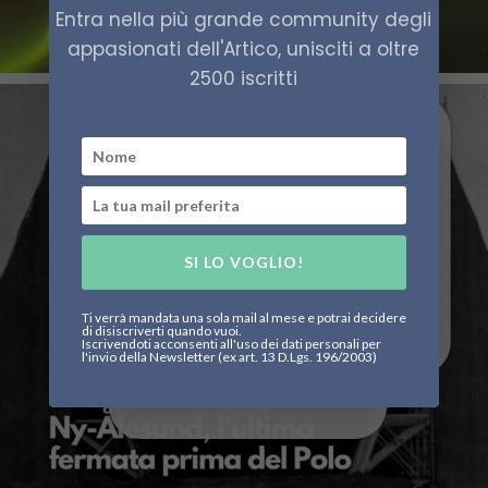
Entra nella più grande community degli
appasionati dell'Artico, unisciti a oltre
2500 iscritti
SI LO VOGLIO!
Ti verrà mandata una sola mail al mese e potrai decidere
di disiscriverti quando vuoi.
Iscrivendoti acconsenti all'uso dei dati personali per
l'invio della Newsletter (ex art. 13 D.Lgs. 196/2003)