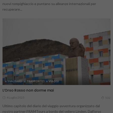
nuovi rompighiaccio e puntano su alleanze internazionali per
recuperare...
SVALBARD
TRASPORTO
VIAGGI
L’Orso Rosso non dorme mai
4 Luglio 2025
532
Ultimo capitolo del diario del viaggio-avventura organizzato dal
nostro partner FRAMTours a bordo del veliero Linden. Dall'orso