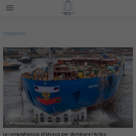
Trasporto
AFFARI MILITARI
RUSSIA
SHIPPING
TRASPORTO
Le rompighiaccio di Mosca per dominare l’Artico