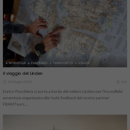
NORVEGIA
SVALBARD
TRASPORTO
VIAGGI
Il viaggio del Linden
19 Giugno 2025
537
Enrico Peschiera ci porta a bordo del veliero Linden per l'incredibile
avventura organizzata alle Isole Svalbard dal nostro partner
FRAMTours....