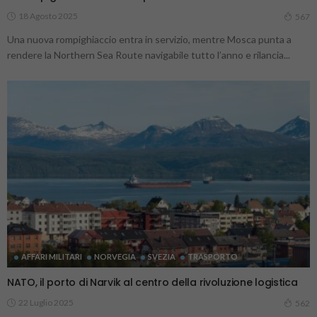
18 Agosto 2025
567
Una nuova rompighiaccio entra in servizio, mentre Mosca punta a
rendere la Northern Sea Route navigabile tutto l’anno e rilancia...
AFFARI MILITARI
NORVEGIA
SVEZIA
TRASPORTO
NATO, il porto di Narvik al centro della rivoluzione logistica
22 Luglio 2025
562