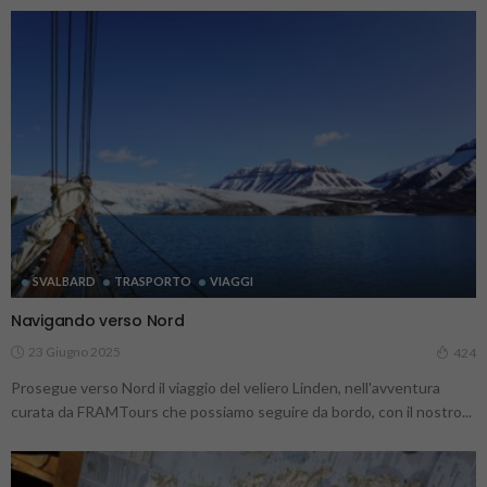
SVALBARD
TRASPORTO
VIAGGI
Navigando verso Nord
23 Giugno 2025
424
Prosegue verso Nord il viaggio del veliero Linden, nell'avventura
curata da FRAMTours che possiamo seguire da bordo, con il nostro...