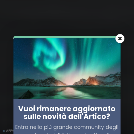
Vuoi rimanere aggiornato
sulle novità dell'Artico?
Entra nella più grande community degli
AFFARI MILITARI
EUROPA
GROENLANDIA
TRASPORTO