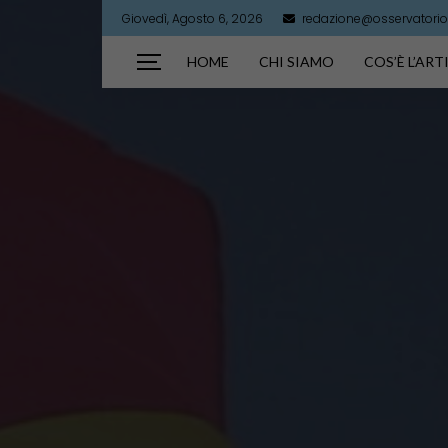
Giovedì, Agosto 6, 2026
redazione@osservatorioa
HOME
CHI SIAMO
COS’È L’AR