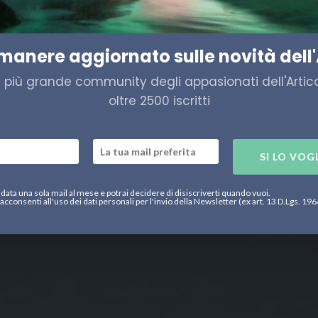
pur si muove!
imanere aggiornato sulle novità dell'
a più grande community degli appasionati dell'Artico,
oltre 2500 iscritti
SI LO VOG
data una sola mail al mese e potrai decidere di disiscriverti quando vuoi.
acconsenti all'uso dei dati personali per l'invio della Newsletter (ex art. 13 D.Lgs. 19