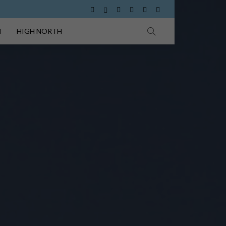
I
HIGH NORTH