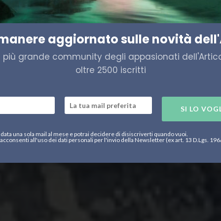
viaggio del Windsled
imanere aggiornato sulle novità dell'
a più grande community degli appasionati dell'Artico,
oltre 2500 iscritti
SI LO VOG
data una sola mail al mese e potrai decidere di disiscriverti quando vuoi.
acconsenti all'uso dei dati personali per l'invio della Newsletter (ex art. 13 D.Lgs. 19