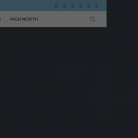
I
HIGH NORTH