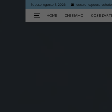
Sabato, Agosto 8, 2026
redazione@osservatorioa
HOME
CHI SIAMO
COS’È L’AR