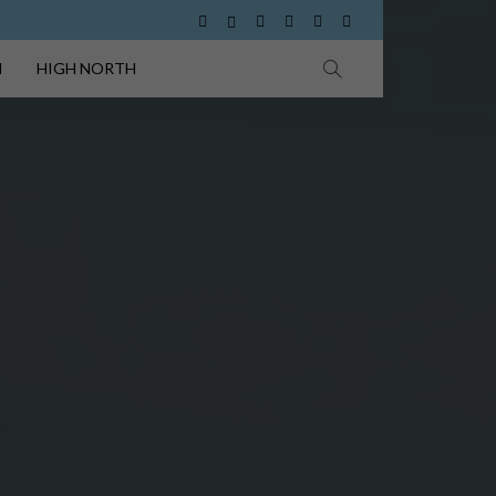
I
HIGH NORTH