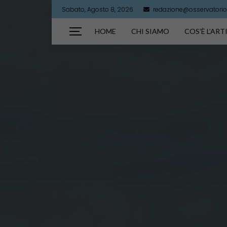
Sabato, Agosto 8, 2026
redazione@osservatorioa
HOME
CHI SIAMO
COS’È L’AR