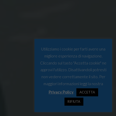
Utilizziamo i cookie per farti avere una
migliore esperienza di navigazione.
Cliccando sul tasto "Accetta cookie" ne
approvi l'utilizzo. Disattivandoli potresti
non vedere correttamente il sito. Per
maggiori informazioni leggi la nostra
Privacy Policy
.
ACCETTA
RIFIUTA