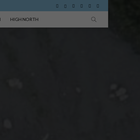
I
HIGH NORTH