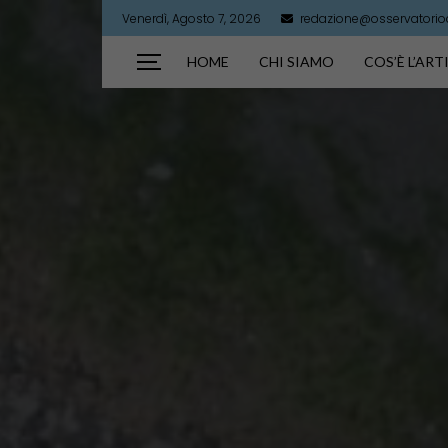
Venerdì, Agosto 7, 2026
redazione@osservatorioar
HOME
CHI SIAMO
COS’È L’AR